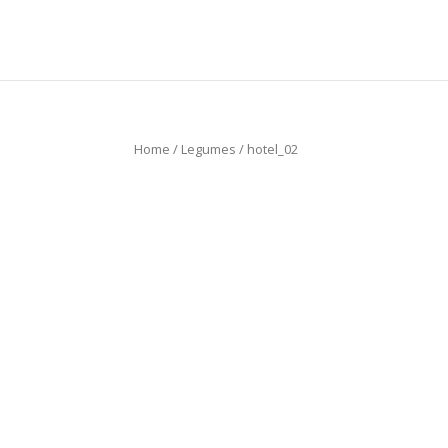
Home
/
Legumes
/ hotel_02