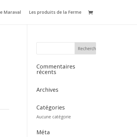
e Maraval
Les produits de la Ferme
Commentaires
récents
Archives
Catégories
Aucune catégorie
Méta