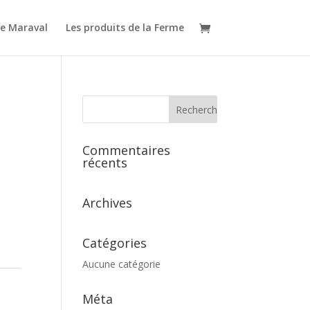
e Maraval
Les produits de la Ferme
Commentaires
récents
Archives
Catégories
Aucune catégorie
Méta