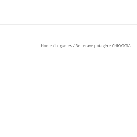
Home
/
Legumes
/ Betterave potagère CHIOGGIA