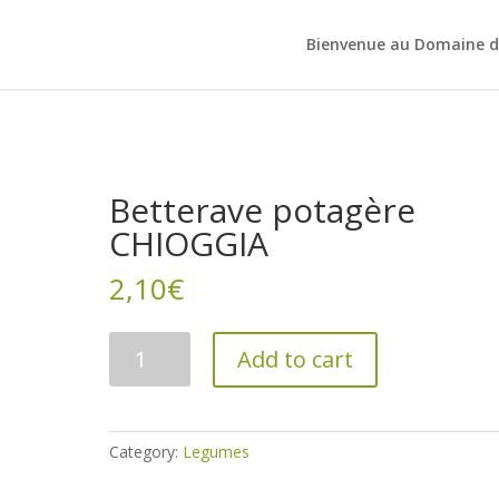
Bienvenue au Domaine d
Betterave potagère
CHIOGGIA
2,10
€
Betterave
Add to cart
potagère
CHIOGGIA
quantity
Category:
Legumes