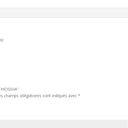
is!
 CHIOGGIA”
es champs obligatoires sont indiqués avec
*