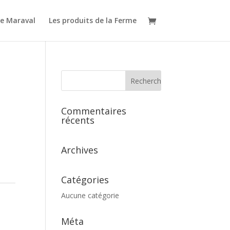
e Maraval
Les produits de la Ferme
Commentaires
récents
Archives
Catégories
Aucune catégorie
Méta