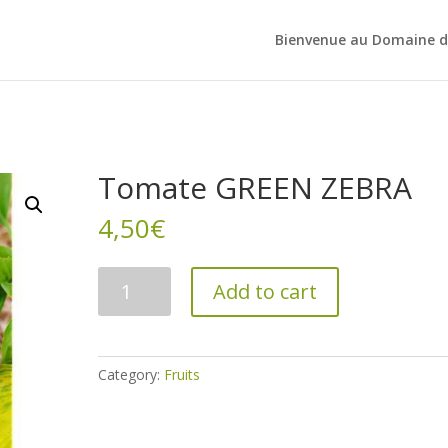
Bienvenue au Domaine d
Tomate GREEN ZEBRA
4,50
€
Tomate
Add to cart
GREEN
ZEBRA
quantity
Category:
Fruits