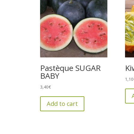
Pastèque SUGAR
Ki
BABY
1,10
3,40
€
Add to cart