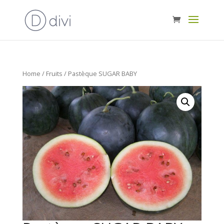
Home
/
Fruits
/ Pastèque SUGAR BABY