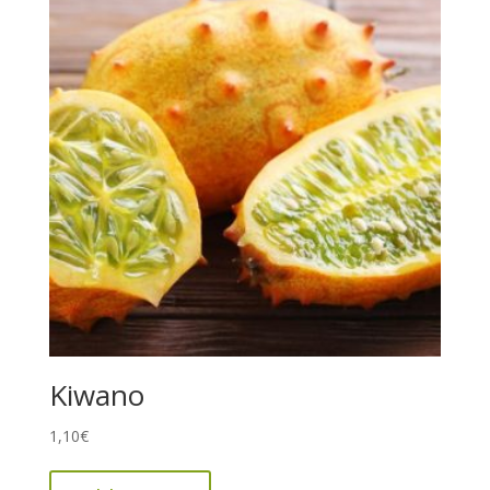
Kiwano
1,10
€