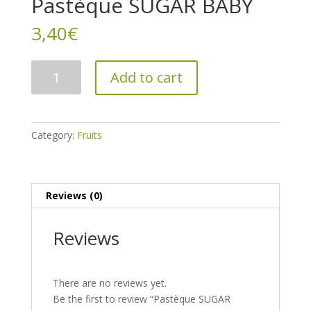
Pastèque SUGAR BABY
3,40
€
Pastèque
Add to cart
SUGAR
BABY
quantity
Category:
Fruits
Reviews (0)
Reviews
There are no reviews yet.
Be the first to review “Pastèque SUGAR