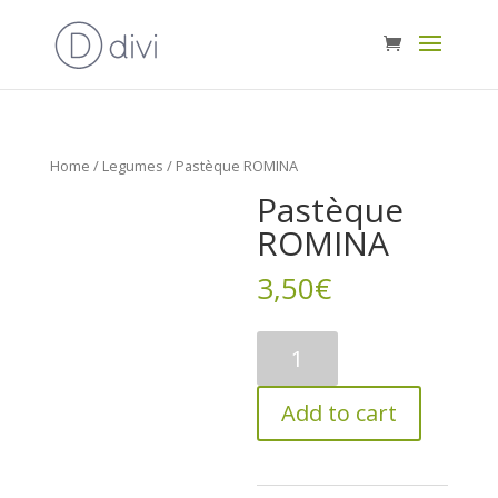
Home
/
Legumes
/ Pastèque ROMINA
Pastèque
ROMINA
3,50
€
Pastèque
ROMINA
quantity
Add to cart