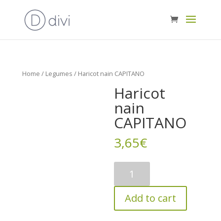
Home
/
Legumes
/ Haricot nain CAPITANO
Haricot
nain
CAPITANO
3,65
€
Haricot
nain
CAPITANO
Add to cart
quantity