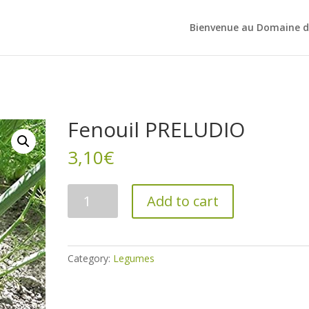
Bienvenue au Domaine d
Fenouil PRELUDIO
3,10
€
Fenouil
Add to cart
PRELUDIO
quantity
Category:
Legumes