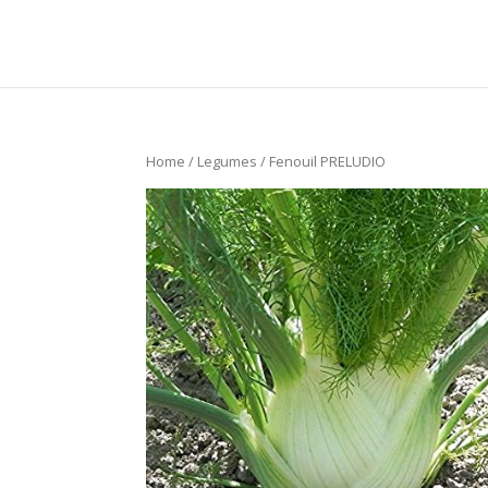
Home
/
Legumes
/ Fenouil PRELUDIO