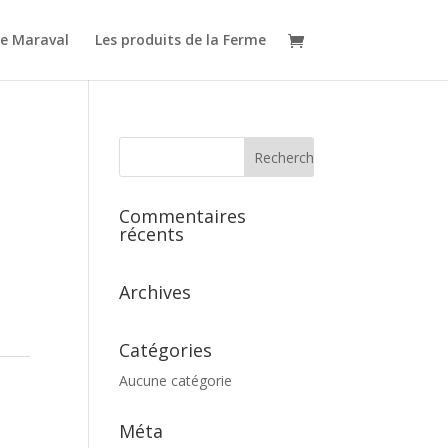
e Maraval
Les produits de la Ferme
Commentaires
récents
Archives
Catégories
Aucune catégorie
Méta