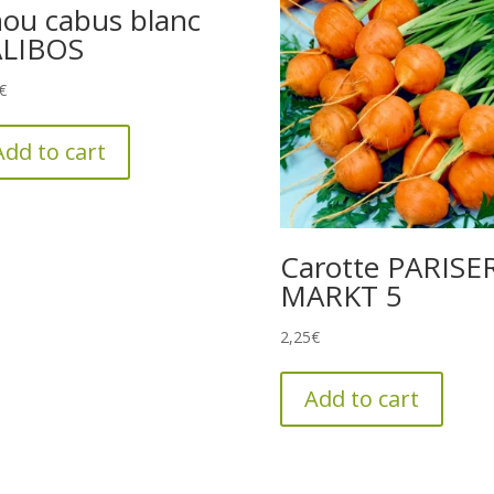
ou cabus blanc
ALIBOS
€
Add to cart
Carotte PARISE
MARKT 5
2,25
€
Add to cart