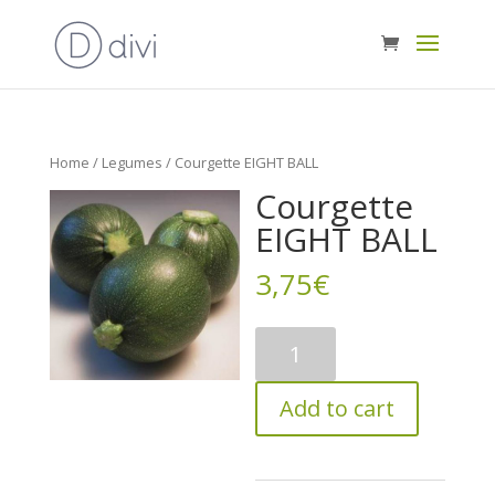
Home
/
Legumes
/ Courgette EIGHT BALL
Courgette
EIGHT BALL
3,75
€
Courgette
EIGHT
BALL
Add to cart
quantity