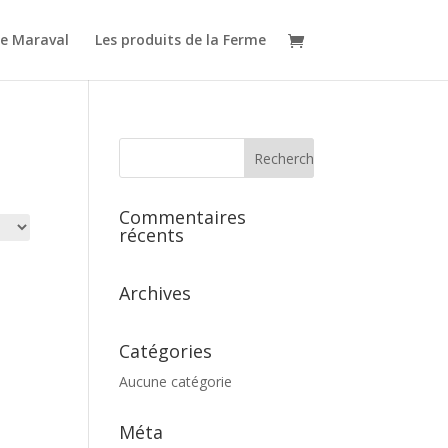
e Maraval
Les produits de la Ferme
Commentaires
récents
Archives
Catégories
Aucune catégorie
Méta