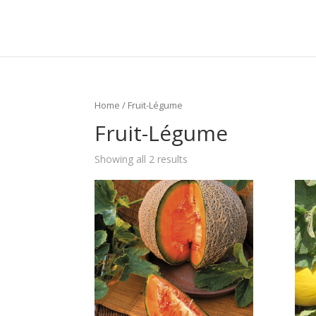
Home
/ Fruit-Légume
Fruit-Légume
Showing all 2 results