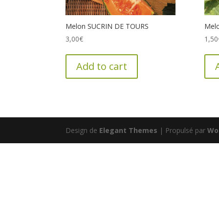
Melon SUCRIN DE TOURS
Mel
3,00
€
1,50
Add to cart
Design de
Elegant Themes
| Propulsé par
Wo